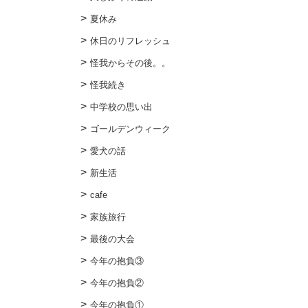
夏休み
休日のリフレッシュ
怪我からその後。。
怪我続き
中学校の思い出
ゴールデンウィーク
愛犬の話
新生活
cafe
家族旅行
最後の大会
今年の抱負③
今年の抱負②
今年の抱負①