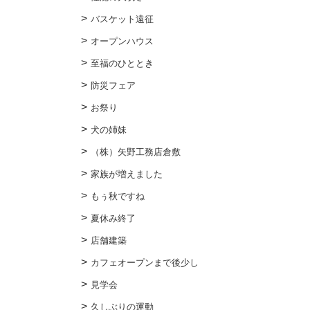
バスケット遠征
オープンハウス
至福のひととき
防災フェア
お祭り
犬の姉妹
（株）矢野工務店倉敷
家族が増えました
もぅ秋ですね
夏休み終了
店舗建築
カフェオープンまで後少し
見学会
久しぶりの運動