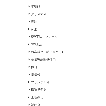
年明け
クリスマス
寒波
師走
SW工法リフォーム
SW工法
お客様と一緒に家づくり
高気密高断熱住宅
休日
電気代
プランづくり
構造見学会
土地探し
補助金