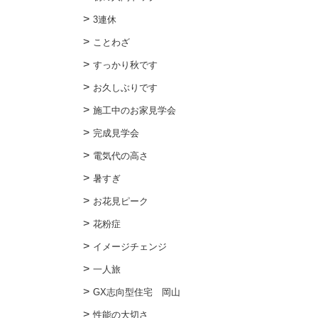
3連休
ことわざ
すっかり秋です
お久しぶりです
施工中のお家見学会
完成見学会
電気代の高さ
暑すぎ
お花見ピーク
花粉症
イメージチェンジ
一人旅
GX志向型住宅 岡山
性能の大切さ