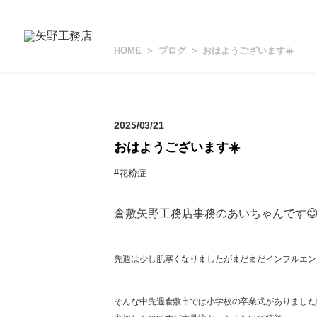
HOME
ブログ
おはようございます☀️
2025/03/21
おはようございます☀️
#花粉症
倉敷矢野工務店事務のあいちゃんです
先週は少し肌寒くなりましたがまだまだインフルエン
そんな中先週倉敷市では小学校の卒業式がありました