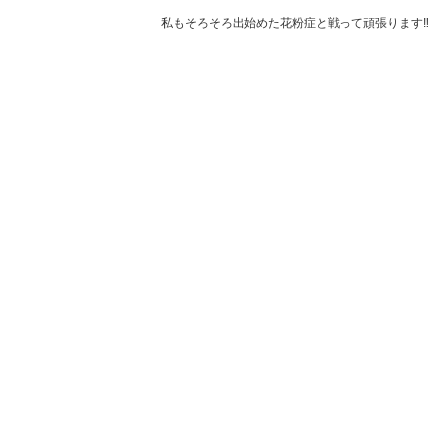
私もそろそろ出始めた花粉症と戦って頑張ります‼️