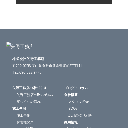
株式会社矢野工務店
〒710-0253
岡山県倉敷市新倉敷駅前2丁目41
TEL:086-522-8447
矢野工務店の家づくり
ブログ・コラム
矢野工務店の5つの強み
会社概要
家づくりの流れ
スタッフ紹介
施工事例
SDGs
施工事例
ZEHの取り組み
お客様の声
採用情報