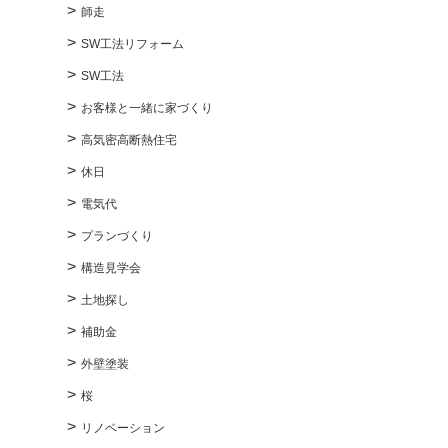
師走
SW工法リフォーム
SW工法
お客様と一緒に家づくり
高気密高断熱住宅
休日
電気代
プランづくり
構造見学会
土地探し
補助金
外壁塗装
桜
リノベーション