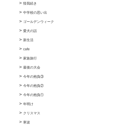
怪我続き
中学校の思い出
ゴールデンウィーク
愛犬の話
新生活
cafe
家族旅行
最後の大会
今年の抱負③
今年の抱負②
今年の抱負①
年明け
クリスマス
寒波