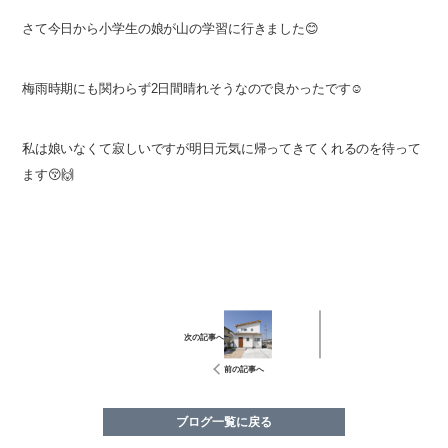
さて今日から小学生の娘が山の学習に行きました😊
梅雨時期にも関わらず2日間晴れそうなので良かったです☺️
私は娘いなくて寂しいですが明日元気に帰ってきてくれるのを待って
ます😚🙌
次の記事へ
前の記事へ
ブログ⼀覧に戻る