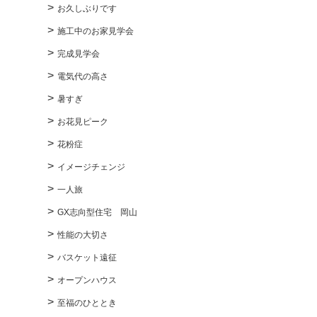
お久しぶりです
施工中のお家見学会
完成見学会
電気代の高さ
暑すぎ
お花見ピーク
花粉症
イメージチェンジ
一人旅
GX志向型住宅 岡山
性能の大切さ
バスケット遠征
オープンハウス
至福のひととき