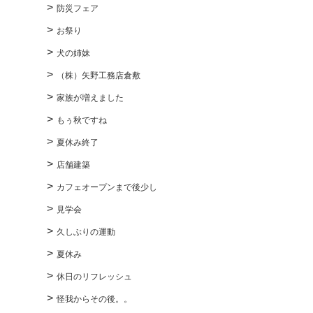
防災フェア
お祭り
犬の姉妹
（株）矢野工務店倉敷
家族が増えました
もぅ秋ですね
夏休み終了
店舗建築
カフェオープンまで後少し
見学会
久しぶりの運動
夏休み
休日のリフレッシュ
怪我からその後。。