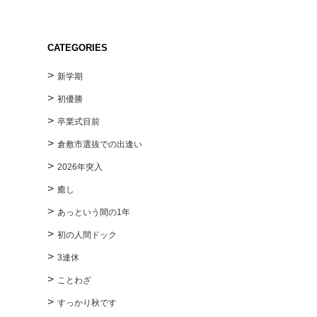
CATEGORIES
新学期
初優勝
卒業式目前
倉敷市選抜での出逢い
2026年突入
癒し
あっという間の1年
初の人間ドック
3連休
ことわざ
すっかり秋です