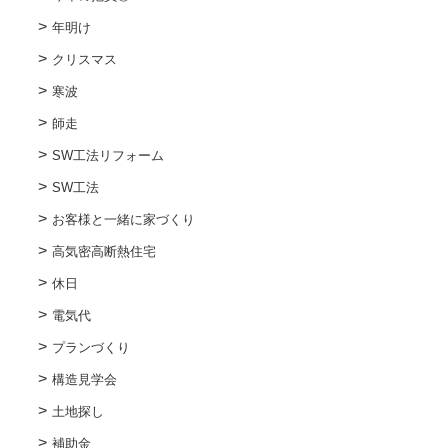
年明け
クリスマス
寒波
師走
SW工法リフォーム
SW工法
お客様と一緒に家づくり
高気密高断熱住宅
休日
電気代
プランづくり
構造見学会
土地探し
補助金