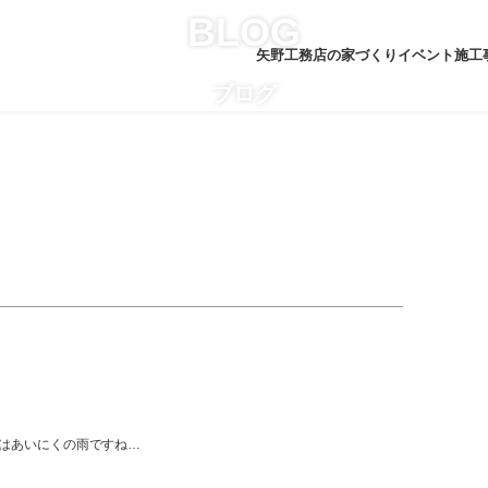
BLOG
矢野工務店の家づくり
イベント
施工
ブログ
はあいにくの雨ですね…