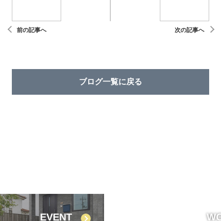
前の記事へ
次の記事へ
ブログ⼀覧に戻る
EVENT
W