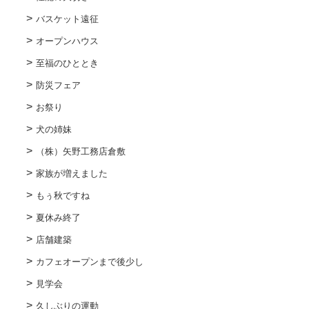
バスケット遠征
オープンハウス
至福のひととき
防災フェア
お祭り
犬の姉妹
（株）矢野工務店倉敷
家族が増えました
もぅ秋ですね
夏休み終了
店舗建築
カフェオープンまで後少し
見学会
久しぶりの運動