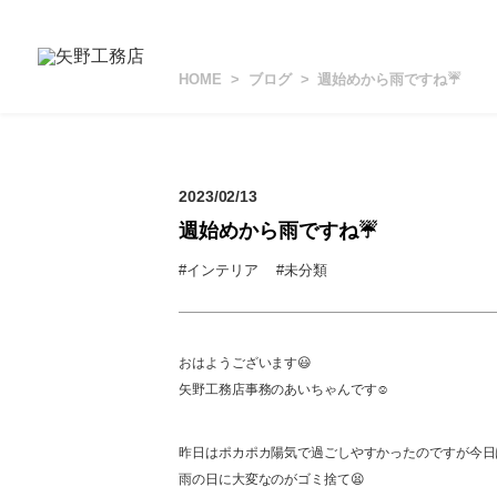
HOME
ブログ
週始めから雨ですね☔️
2023/02/13
週始めから雨ですね☔️
#インテリア
#未分類
おはようございます😃
矢野工務店事務のあいちゃんです☺️
昨日はポカポカ陽気で過ごしやすかったのですが今日
雨の日に大変なのがゴミ捨て😫