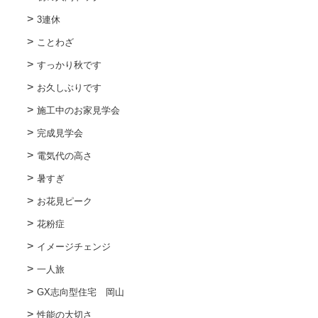
3連休
ことわざ
すっかり秋です
お久しぶりです
施工中のお家見学会
完成見学会
電気代の高さ
暑すぎ
お花見ピーク
花粉症
イメージチェンジ
一人旅
GX志向型住宅 岡山
性能の大切さ