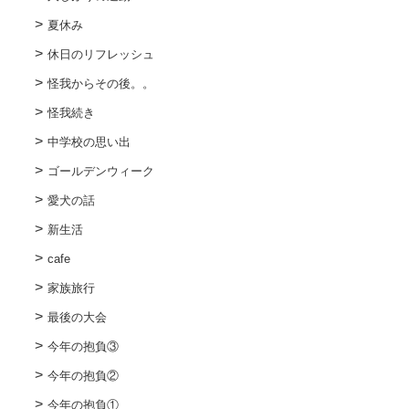
夏休み
休日のリフレッシュ
怪我からその後。。
怪我続き
中学校の思い出
ゴールデンウィーク
愛犬の話
新生活
cafe
家族旅行
最後の大会
今年の抱負③
今年の抱負②
今年の抱負①