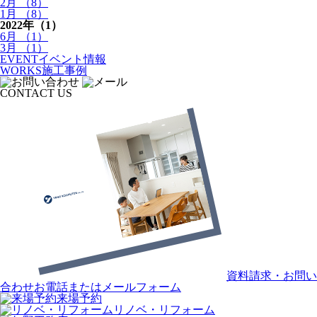
2月 （8）
1月 （8）
2022年
（1）
6月 （1）
3月 （1）
EVENT
イベント情報
WORKS
施⼯事例
CONTACT US
資料請求・お問い
合わせ
お電話またはメールフォーム
来場予約
リノベ・リフォーム