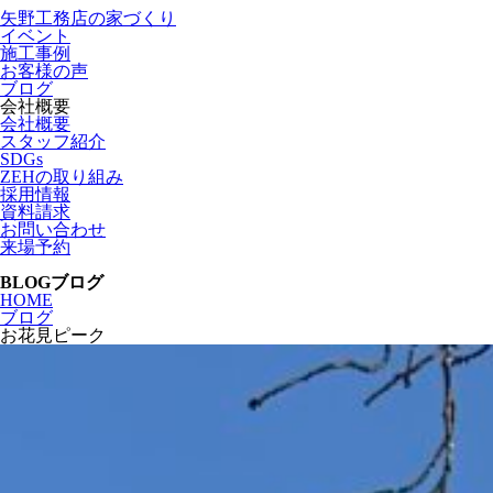
矢野工務店の家づくり
イベント
施工事例
お客様の声
ブログ
会社概要
会社概要
スタッフ紹介
SDGs
ZEHの取り組み
採用情報
資料請求
お問い合わせ
来場予約
BLOG
ブログ
HOME
ブログ
お花見ピーク