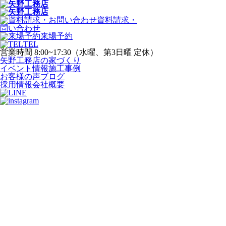
資料請求・
問い合わせ
来場予約
TEL
営業時間 8:00~17:30（水曜、第3日曜 定休）
矢野工務店の家づくり
イベント情報
施工事例
お客様の声
ブログ
採用情報
会社概要