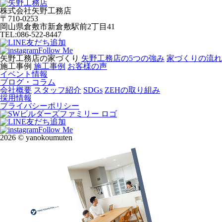
株式会社矢野工務店
〒710-0253
岡山県倉敷市新倉敷駅前2丁目41
TEL:086-522-8447
友だち追加
Follow Me
矢野工務店の家づくり
矢野工務店の5つの強み
家づくりの流れ
施工事例
施工事例
お客様の声
イベント情報
ブログ・コラム
会社概要
スタッフ紹介
SDGs
ZEHの取り組み
採用情報
プライバシーポリシー
友だち追加
Follow Me
2026 © yanokoumuten