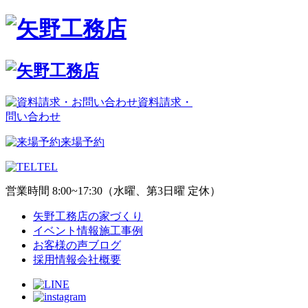
資料請求・
問い合わせ
来場予約
TEL
営業時間 8:00~17:30（水曜、第3日曜 定休）
矢野工務店の家づくり
イベント情報
施工事例
お客様の声
ブログ
採用情報
会社概要