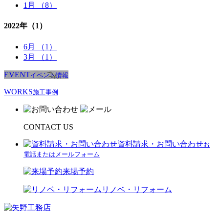
1月 （8）
2022年
（1）
6月 （1）
3月 （1）
EVENT
イベント情報
WORKS
施⼯事例
CONTACT US
資料請求・お問い合わせ
お
電話またはメールフォーム
来場予約
リノベ・リフォーム