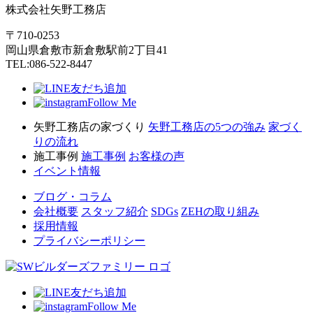
株式会社矢野工務店
〒710-0253
岡山県倉敷市新倉敷駅前2丁目41
TEL:086-522-8447
友だち追加
Follow Me
矢野工務店の家づくり
矢野工務店の5つの強み
家づく
りの流れ
施工事例
施工事例
お客様の声
イベント情報
ブログ・コラム
会社概要
スタッフ紹介
SDGs
ZEHの取り組み
採用情報
プライバシーポリシー
友だち追加
Follow Me