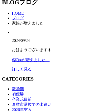
BLOG
ブログ
HOME
ブログ
家族が増えました
2024/09/24
おはようございます☀️
#家族が増えました
詳しく見る
CATEGORIES
新学期
初優勝
卒業式目前
倉敷市選抜での出逢い
2026年突入