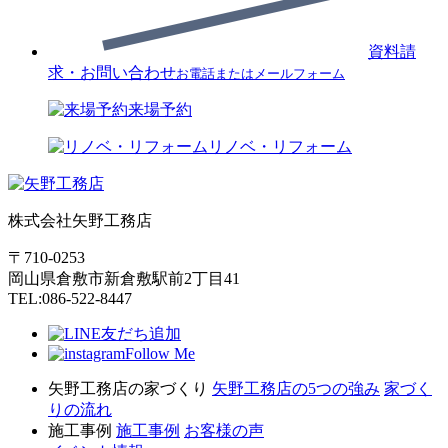
資料請
求・お問い合わせ
お電話またはメールフォーム
来場予約
リノベ・リフォーム
株式会社矢野工務店
〒710-0253
岡山県倉敷市新倉敷駅前2丁目41
TEL:086-522-8447
友だち追加
Follow Me
矢野工務店の家づくり
矢野工務店の5つの強み
家づく
りの流れ
施工事例
施工事例
お客様の声