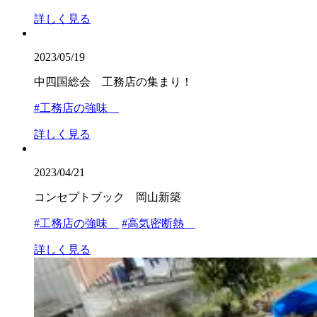
詳しく見る
2023/05/19
中四国総会 工務店の集まり！
#工務店の強味
詳しく見る
2023/04/21
コンセプトブック 岡山新築
#工務店の強味
#高気密断熱
詳しく見る