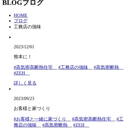
BLOG
ブログ
HOME
ブログ
工務店の強味
2023/12/01
熊本に！
#高気密高断熱住宅
#工務店の強味
#高気密断熱
#ZEH
詳しく見る
2023/09/23
お客様と家づくり
#お客様と一緒に家づくり
#高気密高断熱住宅
#工
務店の強味
#高気密断熱
#ZEH