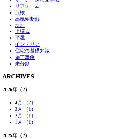
リフォーム
点検
高気密断熱
ZEH
上棟式
平屋
インテリア
住宅の基礎知識
施⼯事例
未分類
ARCHIVES
2026年
（2）
4月 （2）
3月 （1）
2月 （1）
1月 （1）
2025年
（2）