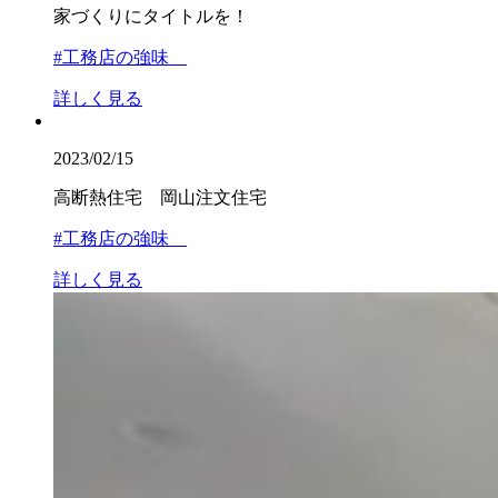
家づくりにタイトルを！
#工務店の強味
詳しく見る
2023/02/15
高断熱住宅 岡山注文住宅
#工務店の強味
詳しく見る