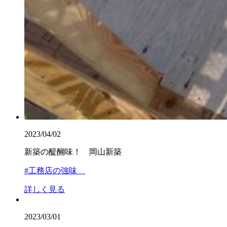
2023/04/02
新築の醍醐味！ 岡山新築
#工務店の強味
詳しく見る
2023/03/01