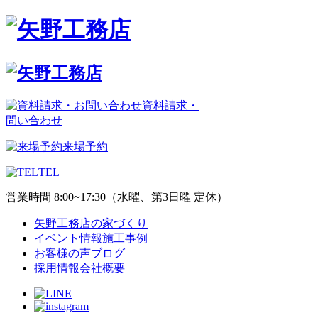
資料請求・
問い合わせ
来場予約
TEL
営業時間 8:00~17:30（水曜、第3日曜 定休）
矢野工務店の家づくり
イベント情報
施工事例
お客様の声
ブログ
採用情報
会社概要