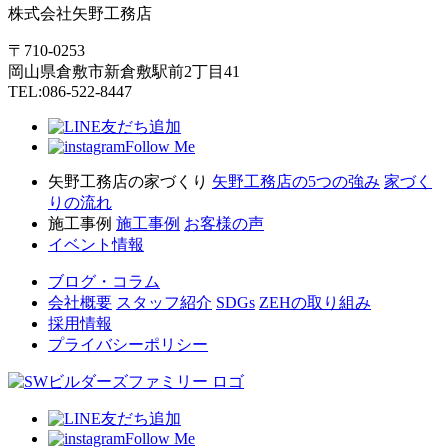
株式会社矢野工務店
〒710-0253
岡山県倉敷市新倉敷駅前2丁目41
TEL:086-522-8447
友だち追加
Follow Me
矢野工務店の家づくり
矢野工務店の5つの強み
家づく
りの流れ
施工事例
施工事例
お客様の声
イベント情報
ブログ・コラム
会社概要
スタッフ紹介
SDGs
ZEHの取り組み
採用情報
プライバシーポリシー
友だち追加
Follow Me