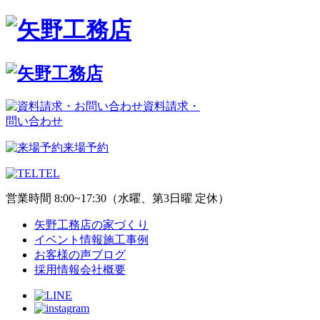
資料請求・
問い合わせ
来場予約
TEL
営業時間 8:00~17:30（水曜、第3日曜 定休）
矢野工務店の家づくり
イベント情報
施工事例
お客様の声
ブログ
採用情報
会社概要