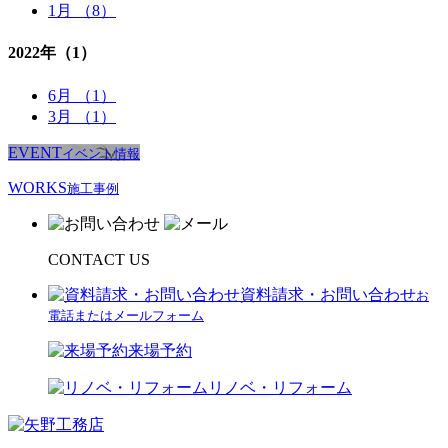
1月 （8）
2022年
（1）
6月 （1）
3月 （1）
EVENT
イベント情報
WORKS
施⼯事例
CONTACT US
資料請求・お問い合わせ
お
電話またはメールフォーム
来場予約
リノベ・リフォーム