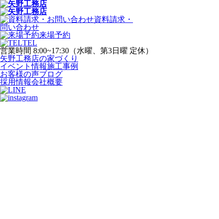
資料請求・
問い合わせ
来場予約
TEL
営業時間 8:00~17:30（水曜、第3日曜 定休）
矢野工務店の家づくり
イベント情報
施工事例
お客様の声
ブログ
採用情報
会社概要