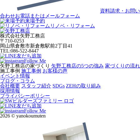
資料請求・お問い
合わせ
お電話またはメールフォーム
来場予約
リノベ・リフォーム
株式会社矢野工務店
〒710-0253
岡山県倉敷市新倉敷駅前2丁目41
TEL:086-522-8447
友だち追加
Follow Me
矢野工務店の家づくり
矢野工務店の5つの強み
家づくりの流れ
施工事例
施工事例
お客様の声
イベント情報
ブログ・コラム
会社概要
スタッフ紹介
SDGs
ZEHの取り組み
採用情報
プライバシーポリシー
友だち追加
Follow Me
2026 © yanokoumuten