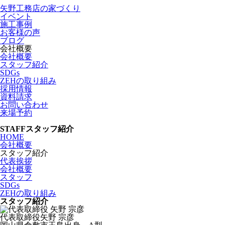
矢野工務店の家づくり
イベント
施工事例
お客様の声
ブログ
会社概要
会社概要
スタッフ紹介
SDGs
ZEHの取り組み
採用情報
資料請求
お問い合わせ
来場予約
STAFF
スタッフ紹介
HOME
会社概要
スタッフ紹介
代表挨拶
会社概要
スタッフ
SDGs
ZEHの取り組み
スタッフ紹介
代表取締役
⽮野 宗彦