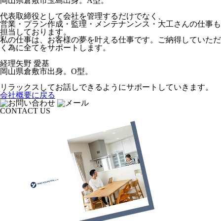
岡⼭県倉敷市⽟島出⾝。A型。
代表取締役として会社を管理するだけでなく、
営業・プラン作成・監理・メンテナンンス・⼤⼯さんの仕事も
担当しております。
私の仕事は、お客様の夢を叶える仕事です。ご納得していただ
く為に全てをサポートします。
経理
矢野 愛基
岡山県倉敷市出身。O型。
リラックスしてお話しできるようにサポートしていきます。
会社概要に戻る
CONTACT US